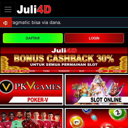
DAFTAR
LOGIN