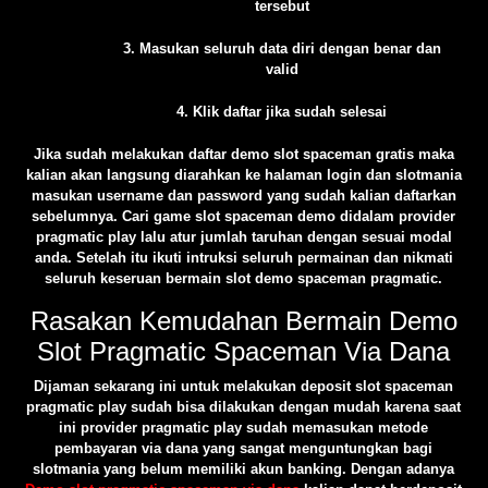
tersebut
3. Masukan seluruh data diri dengan benar dan
valid
4. Klik daftar jika sudah selesai
Jika sudah melakukan daftar demo slot spaceman gratis maka
kalian akan langsung diarahkan ke halaman login dan slotmania
masukan username dan password yang sudah kalian daftarkan
sebelumnya. Cari game slot spaceman demo didalam provider
pragmatic play lalu atur jumlah taruhan dengan sesuai modal
anda. Setelah itu ikuti intruksi seluruh permainan dan nikmati
seluruh keseruan bermain slot demo spaceman pragmatic.
Rasakan Kemudahan Bermain Demo
Slot Pragmatic Spaceman Via Dana
Dijaman sekarang ini untuk melakukan deposit slot spaceman
pragmatic play sudah bisa dilakukan dengan mudah karena saat
ini provider pragmatic play sudah memasukan metode
pembayaran via dana yang sangat menguntungkan bagi
slotmania yang belum memiliki akun banking. Dengan adanya