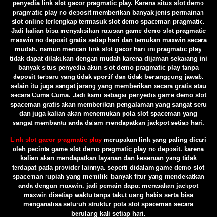
penyedia link slot gacor pragmatic play. Karena situs slot demo
pragmatic play no deposit memberikan banyak jenis permainan
slot online terlengkap termasuk slot demo spaceman pragmatic.
Jadi kalian bisa menyaksikan ratusan game demo slot pragmatic
maxwin no deposit gratis setiap hari dan temukan maxwin secara
mudah. namun mencari link slot gacor hari ini pragmatic play
tidak dapat dilakukan dengan mudah karena dijaman sekarang ini
banyak situs penyedia akun slot demo pragmatic play tanpa
deposit terbaru yang tidak sportif dan tidak bertanggung jawab.
selain itu juga sangat jarang yang memberikan secara gratis atau
secara Cuma Cuma. Jadi kami sebagai penyedia game demo slot
spaceman gratis akan memberikan pengalaman yang sangat seru
dan juga kalian akan menemukan pola slot spaceman yang
sangat membantu anda dalam mendapatkan jackpot setiap hari.
Link slot gacor pragmatic play
merupakan link yang paling dicari
oleh pecinta game slot demo pragmatic play no deposit. karena
kalian akan mendapatkan layanan dan keseruan yang tidak
terdapat pada provider lainnya. seperti didalam game demo slot
spaceman rupiah yang memiliki banyak fitur yang mendekatkan
anda dengan maxwin. jadi pemain dapat merasakan jackpot
maxwin disetiap waktu tanpa takut uang habis serta bisa
menganalisa seluruh struktur pola slot spaceman secara
berulang kali setiap hari.